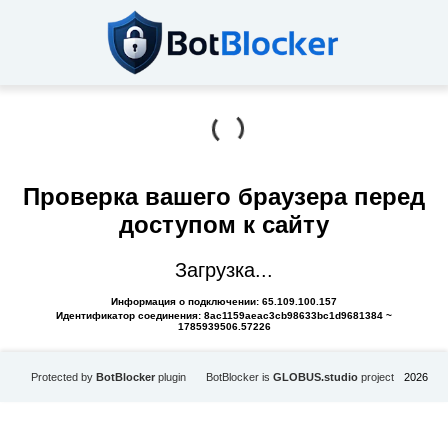
Проверка вашего браузера перед
доступом к сайту
Загрузка...
Информация о подключении: 65.109.100.157
Идентификатор соединения: 8ac1159aeac3cb98633bc1d9681384 ~
1785939506.57226
Protected by
BotBlocker
plugin
BotBlocker is
GLOBUS.studio
project
2026