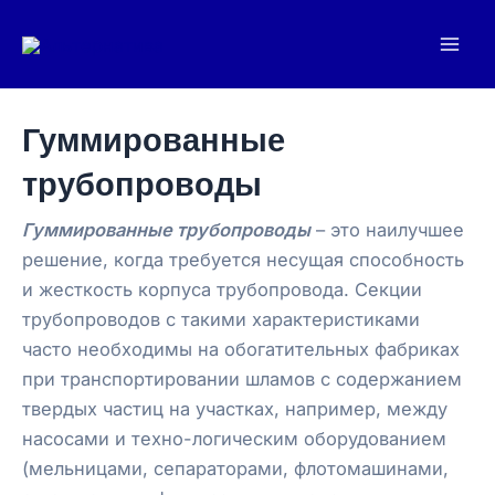
Перейти
Mai
к
Men
содержимому
Гуммированные
трубопроводы
Гуммированные трубопроводы
– это наилучшее
решение, когда требуется несущая способность
и жесткость корпуса трубопровода. Секции
трубопроводов с такими характеристиками
часто необходимы на обогатительных фабриках
при транспортировании шламов с содержанием
твердых частиц на участках, например, между
насосами и техно-логическим оборудованием
(мельницами, сепараторами, флотомашинами,