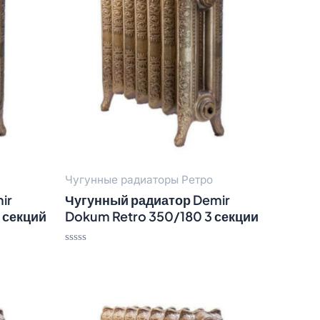
Чугунные радиаторы Ретро
ir
Чугунный радиатор Demir
 секций
Dokum Retro 350/180 3 секции
Оценка
0
из
5