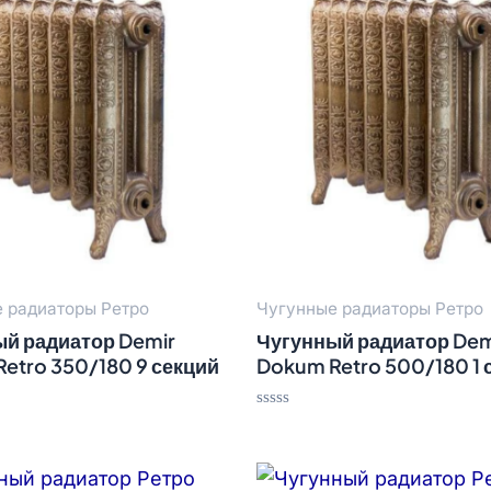
 радиаторы Ретро
Чугунные радиаторы Ретро
й радиатор Demir
Чугунный радиатор Dem
etro 350/180 9 секций
Dokum Retro 500/180 1 
Оценка
0
из
5