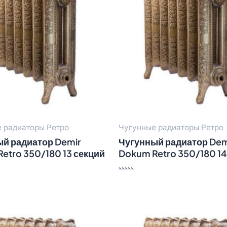
 радиаторы Ретро
Чугунные радиаторы Ретро
й радиатор Demir
Чугунный радиатор Dem
etro 350/180 13 секций
Dokum Retro 350/180 14
Оценка
0
из
5