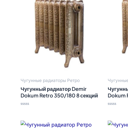
Чугунные радиаторы Ретро
Чугунные
Чугунный радиатор Demir
Чугунны
Dokum Retro 350/180 8 секций
Dokum R
Оценка
Оценка
0
0
из
из
5
5