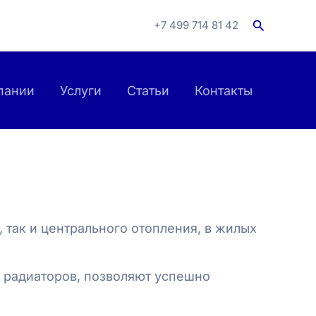
Поиск
+7 499 714 81 42
пании
Услуги
Статьи
Контакты
 так и центрального отопления, в жилых
 радиаторов, позволяют успешно