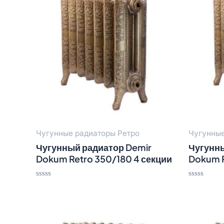
Чугунные радиаторы Ретро
Чугунные
Чугунный радиатор Demir
Чугунны
Dokum Retro 350/180 4 секции
Dokum R
Оценка
Оценка
0
0
из
из
5
5