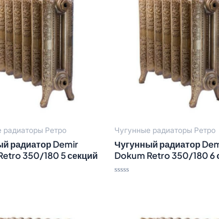
 радиаторы Ретро
Чугунные радиаторы Ретро
й радиатор Demir
Чугунный радиатор Dem
etro 350/180 5 секций
Dokum Retro 350/180 6 
Оценка
0
из
5