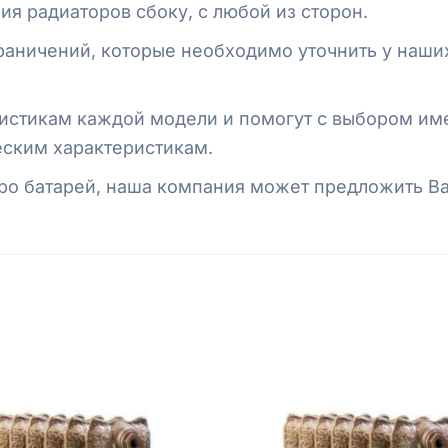
я радиаторов сбоку, с любой из сторон.
раничений, которые необходимо уточнить у наших
истикам каждой модели и помогут с выбором име
еским характеристикам.
ро батарей, наша компания может предложить В