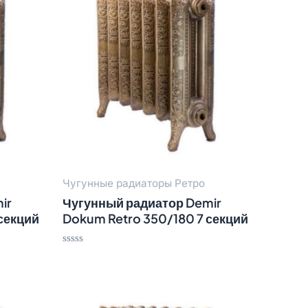
Чугунные радиаторы Ретро
ir
Чугунный радиатор Demir
секций
Dokum Retro 350/180 7 секций
Оценка
0
из
5