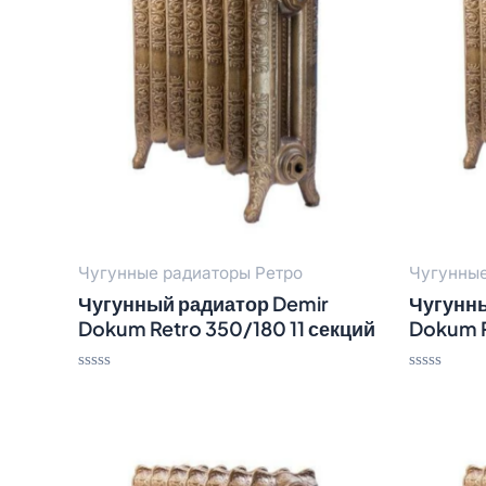
Чугунные радиаторы Ретро
Чугунные
Чугунный радиатор Demir
Чугунны
Dokum Retro 350/180 11 секций
Dokum R
Оценка
Оценка
0
0
из
из
5
5