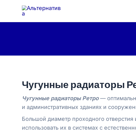
Перейти
к
содержимому
Чугунные радиаторы Р
Чугунные радиаторы Ретро
— оптимальны
и административных зданиях и сооружен
Большой диаметр проходного отверстия 
использовать их в системах с естественн