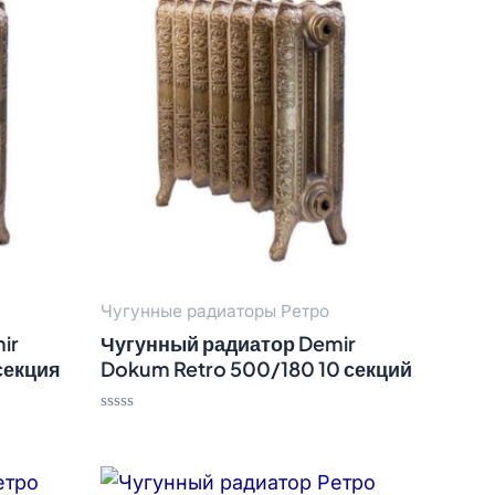
Чугунные радиаторы Ретро
ir
Чугунный радиатор Demir
секция
Dokum Retro 500/180 10 секций
Оценка
0
из
5