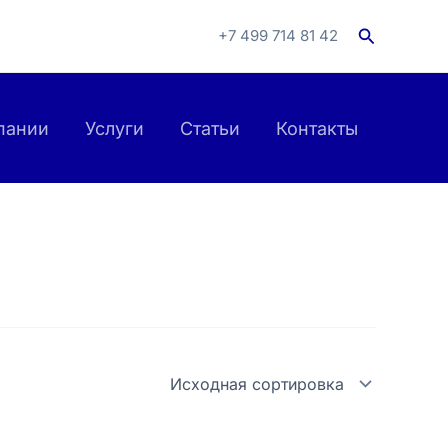
Поиск
+7 499 714 81 42
пании
Услуги
Статьи
Контакты