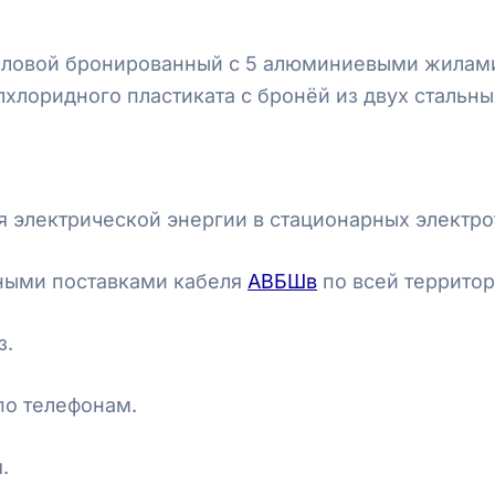
иловой бронированный с 5 алюминиевыми жилам
лхлоридного пластиката с бронёй из двух стальн
 электрической энергии в стационарных электро
ными поставками кабеля
АВБШв
по всей территор
з.
по телефонам.
.