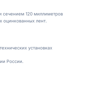
и сечением 120 миллиметров
ых оцинкованных лент.
технических установках
ии России.