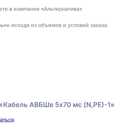
те в компании «Альтернатива»
но исходя из объемов и условий заказа.
 «Кабель АВБШв 5х70 мс (N,PE)-1»
аться
.