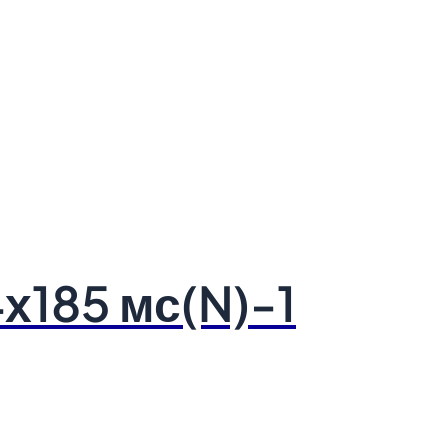
х185 мс(N)-1