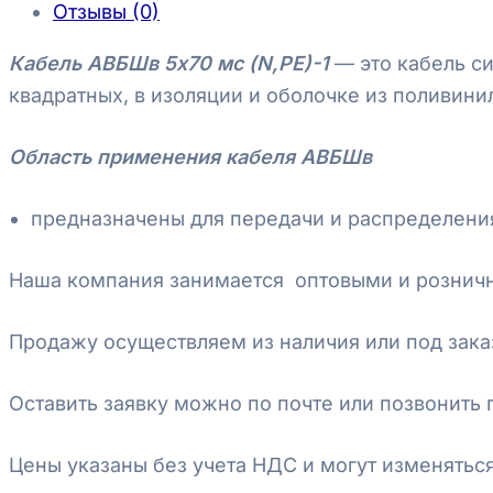
Отзывы (0)
Кабель АВБШв 5х70 мс (N,PE)-1
— это кабель с
квадратных, в изоляции и оболочке из поливини
Область применения кабеля АВБШв
предназначены для передачи и распределения
Наша компания занимается оптовыми и рознич
Продажу осуществляем из наличия или под зака
Оставить заявку можно по почте или позвонить 
Цены указаны без учета НДС и могут изменяться