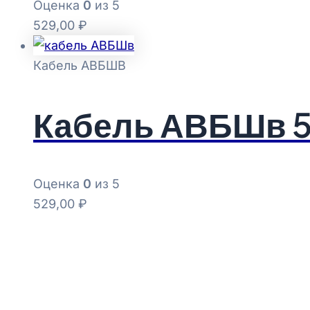
Оценка
0
из 5
529,00
₽
Кабель АВБШВ
Кабель АВБШв 5х
Оценка
0
из 5
529,00
₽
Copyright © 2026 Альтернатива info@salter