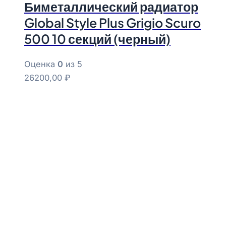
Биметаллический радиатор
Global Style Plus Grigio Scuro
500 10 секций (черный)
Оценка
0
из 5
26200,00
₽