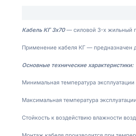
Описание
Отзывы (0)
Кабель КГ 3х70
— силовой 3-х жильный г
Применение кабеля КГ — предназначен 
Основные технические характеристики:
Минимальная температура эксплуатации 
Максимальная температура эксплуатаци
Стойкость к воздействию влажности воз
Монтаж кабеля производится при темпер