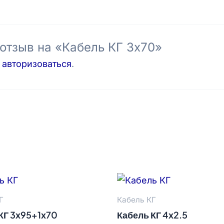
 отзыв на «Кабель КГ 3х70»
о
авторизоваться
.
Г
Кабель КГ
КГ 3х95+1х70
Кабель КГ 4х2.5