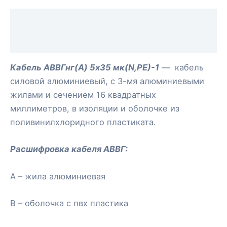
Описание
Отзывы (0)
Кабель АВВГнг(А) 5х35 мк(N,РЕ)-1
— кабель
силовой алюминиевый, с 3-мя алюминиевыми
жилами и сечением 16 квадратных
миллиметров, в изоляции и оболочке из
поливинилхлоридного пластиката.
Расшифровка кабеля АВВГ
:
А – жила алюминиевая
В – оболочка с пвх пластика