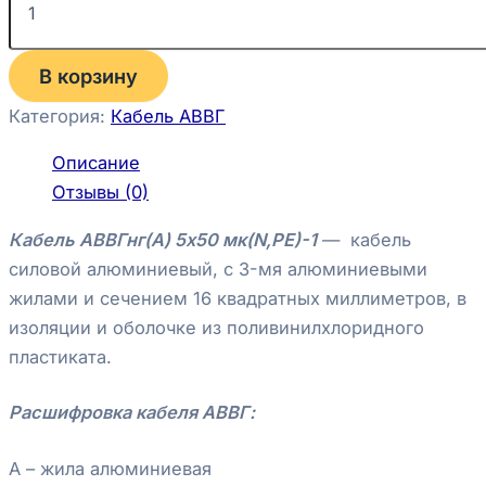
В корзину
Категория:
Кабель АВВГ
Описание
Отзывы (0)
Кабель АВВГнг(А) 5х50 мк(N,РЕ)-1
— кабель
силовой алюминиевый, с 3-мя алюминиевыми
жилами и сечением 16 квадратных миллиметров, в
изоляции и оболочке из поливинилхлоридного
пластиката.
Расшифровка кабеля АВВГ
:
А – жила алюминиевая