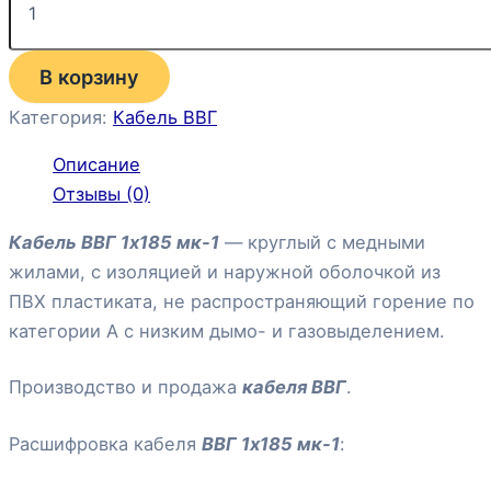
В корзину
Категория:
Кабель ВВГ
Описание
Отзывы (0)
Кабель ВВГ 1х185 мк-1
— круглый с медными
жилами, с изоляцией и наружной оболочкой из
ПВХ пластиката, не распространяющий горение по
категории А с низким дымо- и газовыделением.
Производство и продажа
кабеля ВВГ
.
Расшифровка кабеля
ВВГ 1х185 мк-1
: