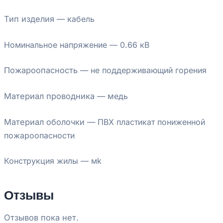
Тип изделия — к
абель
Номинальное напряжение — 0.66
кВ
Пожароопасность —
не поддерживающий горения
Материал проводника — м
едь
Материал оболочки —
ПВХ пластикат пониженной
пожароопасности
Конструкция жилы —
мk
Отзывы
Отзывов пока нет.