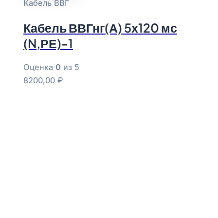
Кабель ВВГ
Кабель ВВГнг(А) 5х120 мс
(N,РЕ)-1
Оценка
0
из 5
8200,00
₽