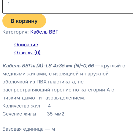
В корзину
Категория:
Кабель ВВГ
Описание
Отзывы (0)
Кабель ВВГнг(А)-LS 4х35 мк (N)-0,66
— круглый с
медными жилами, с изоляцией и наружной
оболочкой из ПВХ пластиката, не
распространяющий горение по категории А с
низким дымо- и газовыделением.
Количество жил — 4
Сечение жилы — 35
мм2
Базовая единица —
м