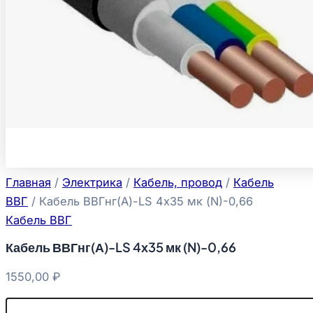
Главная
/
Электрика
/
Кабель, провод
/
Кабель
ВВГ
/ Кабель ВВГнг(А)-LS 4х35 мк (N)-0,66
Кабель ВВГ
Кабель ВВГнг(А)-LS 4х35 мк (N)-0,66
1550,00
₽