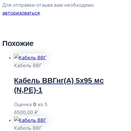
Для отправки отзыва вам необходимо
авторизоваться
.
Похожие
Кабель ВВГ
Кабель ВВГнг(А) 5х95 мс
(N,РЕ)-1
Оценка
0
из 5
6500,00
₽
Кабель ВВГ