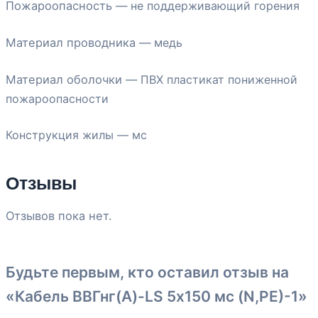
Пожароопасность —
не поддерживающий горения
Материал проводника — м
едь
Материал оболочки —
ПВХ пластикат пониженной
пожароопасности
Конструкция жилы —
мc
Отзывы
Отзывов пока нет.
Будьте первым, кто оставил отзыв на
«Кабель ВВГнг(А)-LS 5х150 мс (N,РЕ)-1»