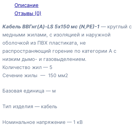
Описание
Отзывы (0)
Кабель ВВГнг(А)-LS 5х150 мс (N,РЕ)-1
— круглый с
медными жилами, с изоляцией и наружной
оболочкой из ПВХ пластиката, не
распространяющий горение по категории А с
низким дымо- и газовыделением.
Количество жил — 5
Сечение жилы — 150
мм2
Базовая единица —
м
Тип изделия — к
абель
Номинальное напряжение —
1 кВ