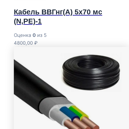
Кабель ВВГнг(А) 5х70 мс
(N,РЕ)-1
Оценка
0
из 5
4800,00
₽