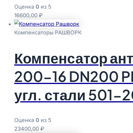
Оценка
0
из 5
16600,00
₽
Компенсаторы РАШВОРК
Компенсатор ан
200-16 DN200 P
угл. стали 501
Оценка
0
из 5
23400,00
₽