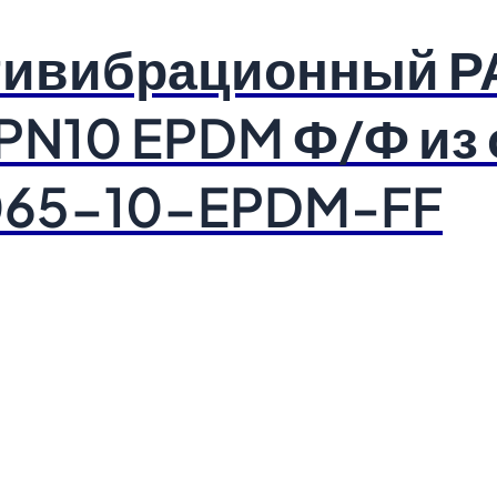
нтивибрационный 
PN10 EPDM Ф/Ф из
065-10-EPDM-FF