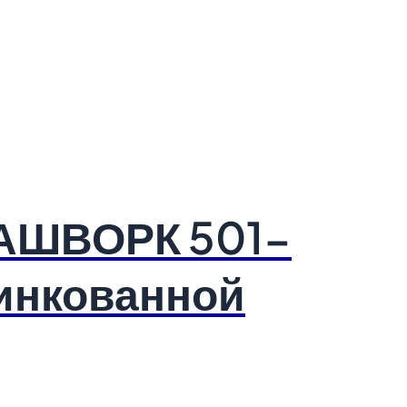
РАШВОРК 501-
цинкованной