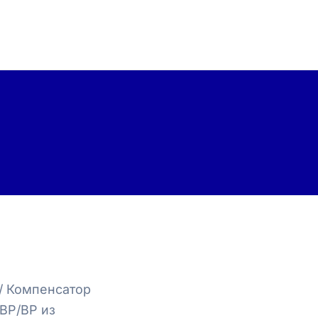
/ Компенсатор
ВР/ВР из