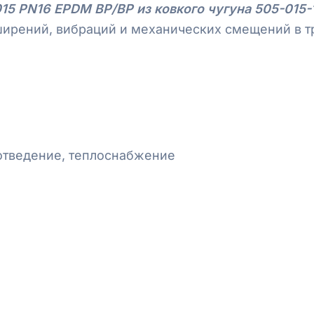
 PN16 EPDM ВР/ВР из ковкого чугуна 505-015-
ширений, вибраций и механических смещений в т
отведение, теплоснабжение