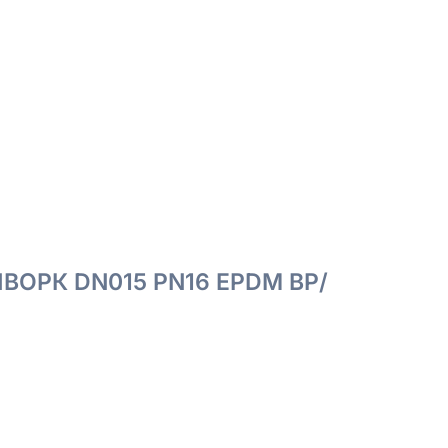
АШВОРК DN015 PN16 EPDM ВР/