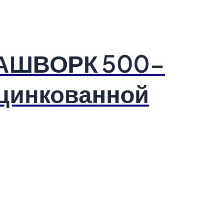
РАШВОРК 500-
оцинкованной