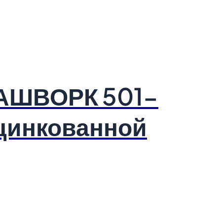
РАШВОРК 501-
цинкованной