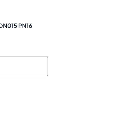
DN015 PN16