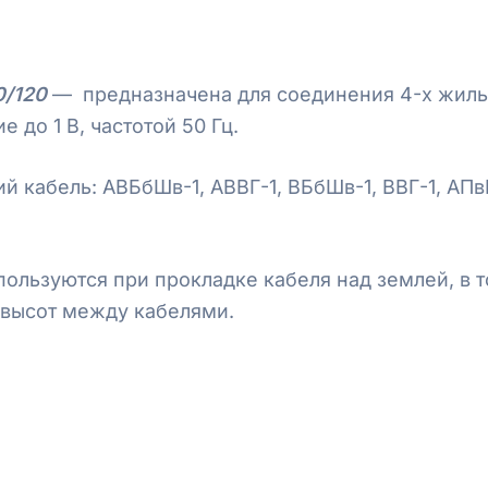
0/120
— предназначена для соединения 4-х жиль
 до 1 В, частотой 50 Гц.
кабель: АВБбШв-1, АВВГ-1, ВБбШв-1, ВВГ-1, АПв
льзуются при прокладке кабеля над землей, в т
 высот между кабелями.