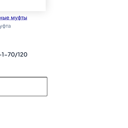
ные муфты
уфта
-1-70/120