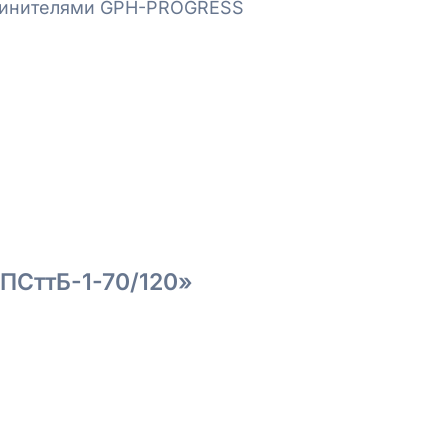
инителями GPH-PROGRESS
4ПСттБ-1-70/120»