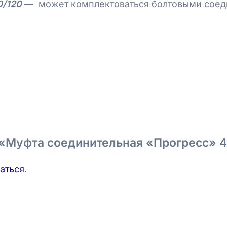
0/120
— может комплектоваться
болтовыми
соед
а «Муфта соединительная «Прогресс» 
аться
.