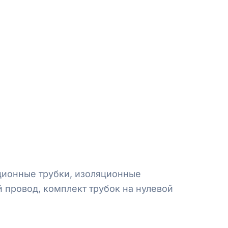
ционные трубки,
изоляционные
й
провод, комплект трубок
на
нулевой