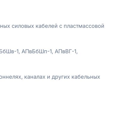
ных силовых кабелей с пластмассовой
БбШв-1, АПвБбШп-1, АПвВГ-1,
оннелях, каналах и других кабельных