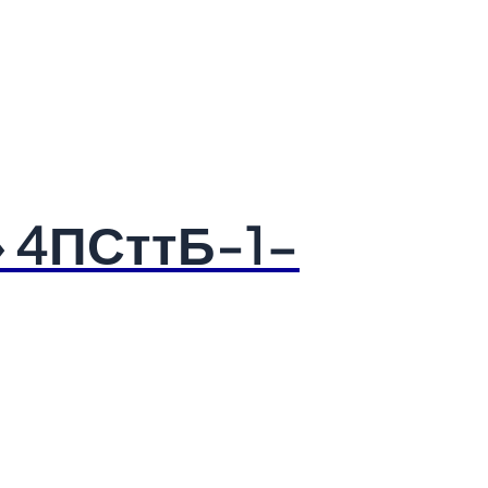
» 4ПСттБ-1-