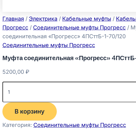
Главная
/
Электрика
/
Кабельные муфты
/
Кабель
Прогресс
/
Соединительные муфты Прогресс
/ М
соединительная «Прогресс» 4ПСттБ-1-70/120
Соединительные муфты Прогресс
Муфта соединительная «Прогресс» 4ПСттБ
5200,00
₽
В корзину
Категория:
Соединительные муфты Прогресс