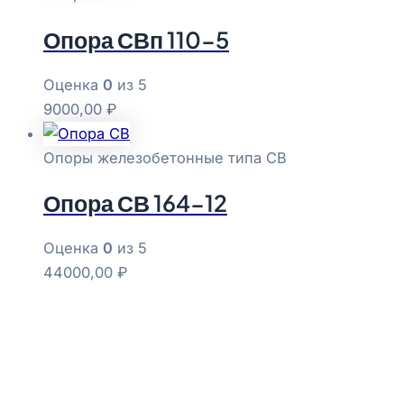
Опора СВп 110-5
Оценка
0
из 5
9000,00
₽
Опоры железобетонные типа СВ
Опора СВ 164-12
Оценка
0
из 5
44000,00
₽