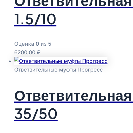
Ответвительная
1.5/10
Оценка
0
из 5
6200,00
₽
Ответвительные муфты Прогресс
Ответвительная
35/50