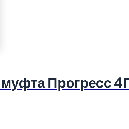
 муфта Прогресс 4