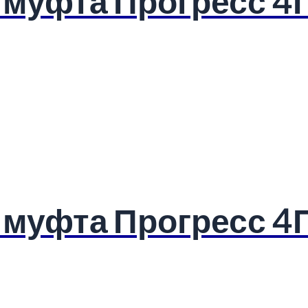
 муфта Прогресс 4
 муфта Прогресс 