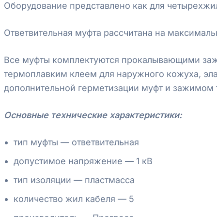
Оборудование представлено как для четырехжил
Ответвительная муфта рассчитана на максималь
Все муфты комплектуются прокалывающими заж
термоплавким клеем для наружного кожуха, эл
дополнительной герметизации муфт и зажимом т
Основные технические характеристики:
тип муфты — ответвительная
допустимое напряжение — 1 кВ
тип изоляции — пластмасса
количество жил кабеля — 5