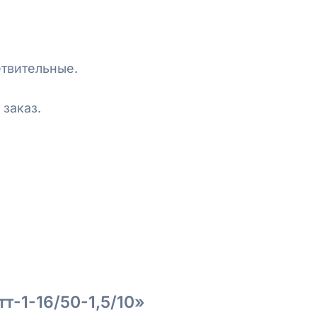
етвительные.
 заказ.
т-1-16/50-1,5/10»