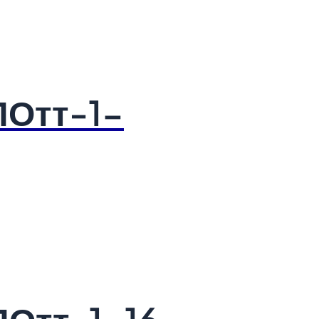
ПОтт-1-