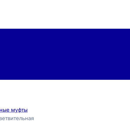
ные муфты
ветвительная