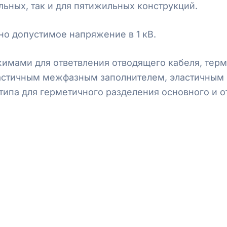
ьных, так и для пятижильных конструкций.
но допустимое напряжение в 1 кВ.
имами для ответвления отводящего кабеля, тер
астичным межфазным заполнителем, эластичным
ипа для герметичного разделения основного и о