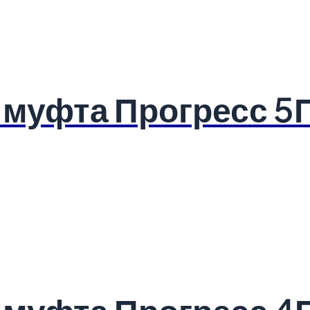
 муфта Прогресс 5