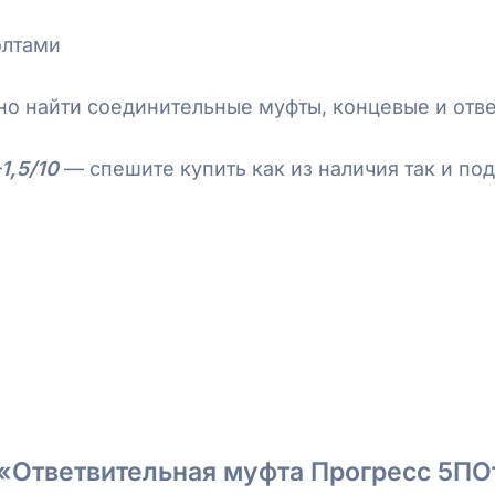
олтами
но найти соединительные муфты, концевые и отв
1,5/10
— спешите купить как из наличия так и под
 «Ответвительная муфта Прогресс 5ПОт