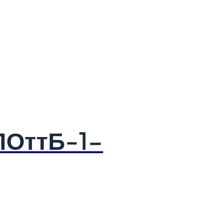
ПОттБ-1-