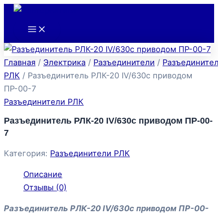
Main
Перейти
Menu
к
содержимому
Главная
/
Электрика
/
Разъединители
/
Разъедините
РЛК
/ Разъединитель РЛК-20 IV/630с приводом
ПР-00-7
Разъединители РЛК
Разъединитель РЛК-20 IV/630с приводом ПР-00-
7
Категория:
Разъединители РЛК
Описание
Отзывы (0)
Разъединитель РЛК-20 IV/630с приводом ПР-00-