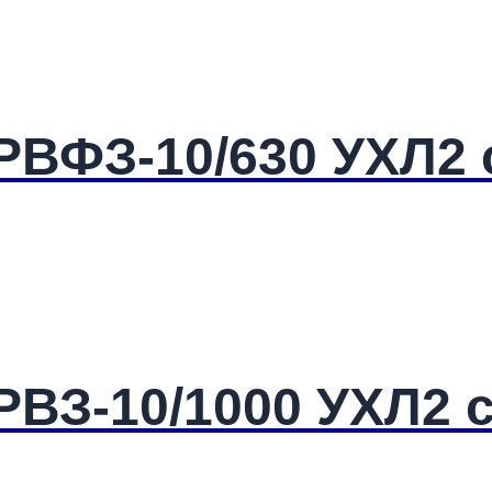
ВФЗ-10/630 УХЛ2 с 
ВЗ-10/1000 УХЛ2 с