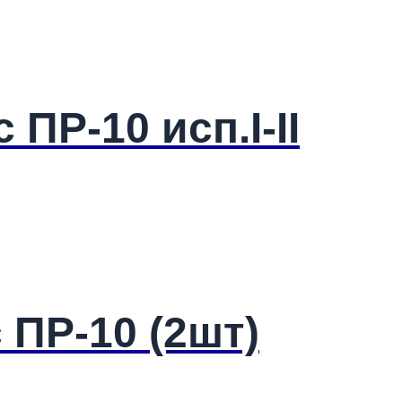
ПР-10 исп.I-II
 ПР-10 (2шт)