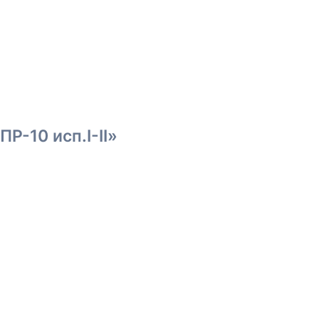
Р-10 исп.I-II»