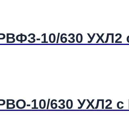
ВФЗ-10/630 УХЛ2 с 
ВО-10/630 УХЛ2 с