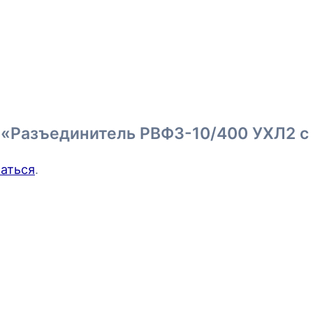
 «Разъединитель РВФЗ-10/400 УХЛ2 с П
аться
.