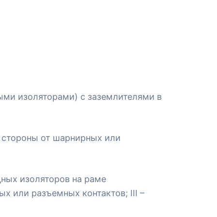
ыми изоляторами) с заземлителями в
ой стороны от шарнирных или
дных изоляторов на раме
х или разъемных контактов; III –