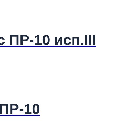
ПР-10 исп.III
 ПР-10