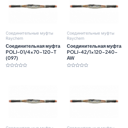
Соединительные муфты
Соединительные муфты
Raychem
Raychem
Соединительная муфта
Соединительная муфта
POLJ-01/4×70-120-T
POLJ-42/1×120-240-
(097)
AW
Оценка
Оценка
0
0
из
из
5
5
Соединительные муфты
Соединительные муфты