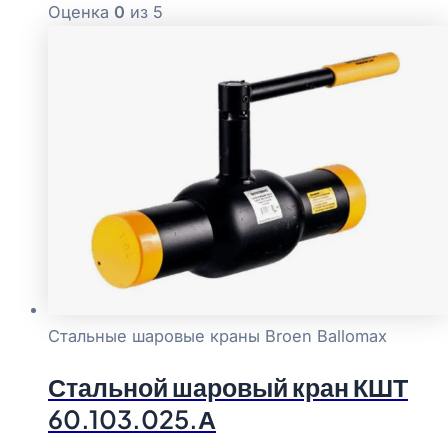
Оценка
0
из 5
Стальные шаровые краны Broen Ballomax
Стальной шаровый кран КШТ
60.103.025.А