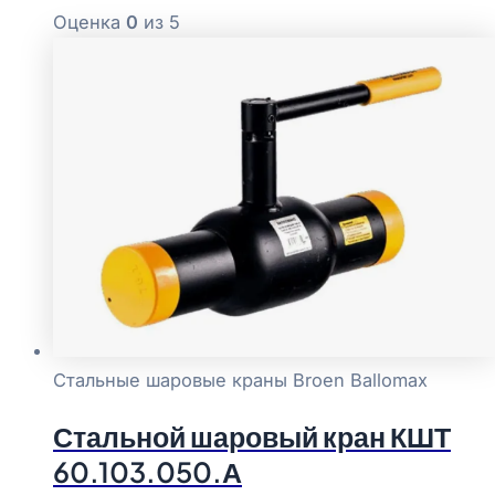
Оценка
0
из 5
Стальные шаровые краны Broen Ballomax
Стальной шаровый кран КШТ
60.103.050.А