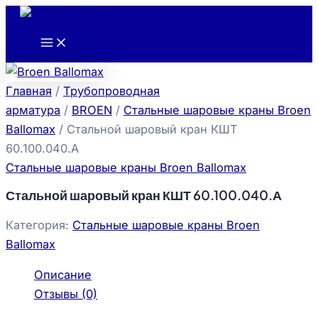
Main
Перейти
Menu
к
содержимому
Главная
/
Трубопроводная
арматура
/
BROEN
/
Стальные шаровые краны Broen
Ballomax
/ Стальной шаровый кран КШТ
60.100.040.А
Стальные шаровые краны Broen Ballomax
Стальной шаровый кран КШТ 60.100.040.А
Категория:
Стальные шаровые краны Broen
Ballomax
Описание
Отзывы (0)