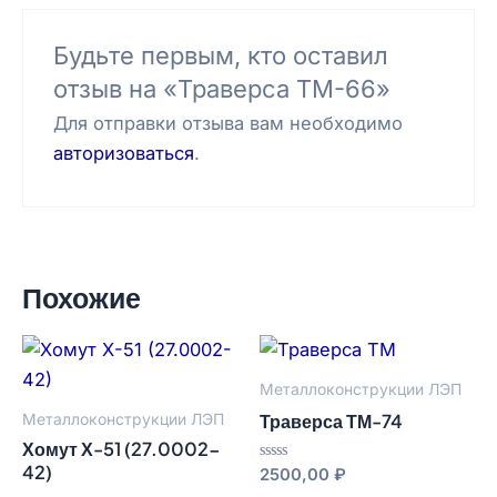
Будьте первым, кто оставил
отзыв на «Траверса ТМ-66»
Для отправки отзыва вам необходимо
авторизоваться
.
Похожие
Металлоконструкции ЛЭП
Траверса ТМ-74
Металлоконструкции ЛЭП
Хомут Х-51 (27.0002-
42)
Оценка
2500,00
₽
0