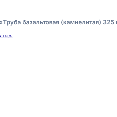
 «Труба базальтовая (камнелитая) 325
аться
.