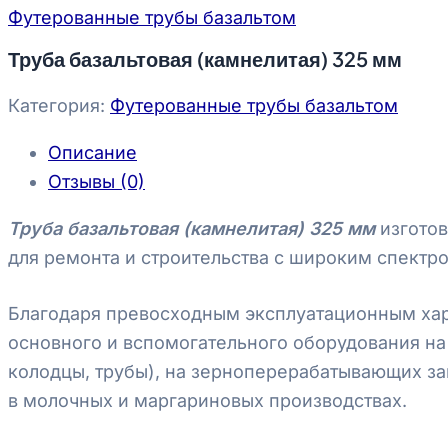
Футерованные трубы базальтом
Труба базальтовая (камнелитая) 325 мм
Категория:
Футерованные трубы базальтом
Описание
Отзывы (0)
Труба базальтовая (камнелитая) 325 мм
изготов
для ремонта и строительства с широким спектр
Благодаря превосходным эксплуатационным хара
основного и вспомогательного оборудования на 
колодцы, трубы), на зерноперерабатывающих зав
в молочных и маргариновых производствах.