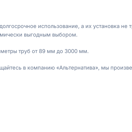
долгосрочное использование, а их установка не 
номически выгодным выбором.
метры труб от 89 мм до 3000 мм.
айтесь в компанию «Альтернатива», мы произве