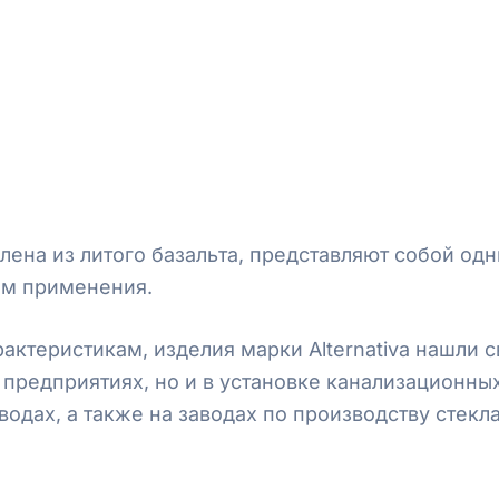
лена из литого базальта, представляют собой од
ом применения.
ктеристикам, изделия марки Alternativa нашли 
предприятиях, но и в установке канализационных
одах, а также на заводах по производству стекл