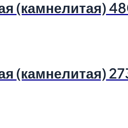
ая (камнелитая) 4
ая (камнелитая) 27