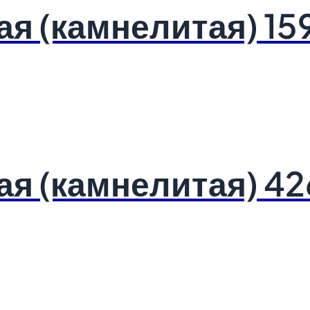
ая (камнелитая) 15
ая (камнелитая) 42