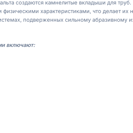
льта создаются камнелитые вкладыши для труб. 
и физическими характеристиками, что делает их
истемах, подверженных сильному абразивному и
ми включают: