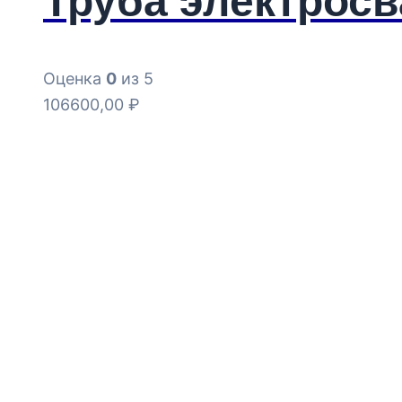
Труба электросв
Оценка
0
из 5
106600,00
₽