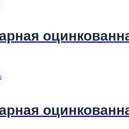
арная оцинкованн
арная оцинкованна