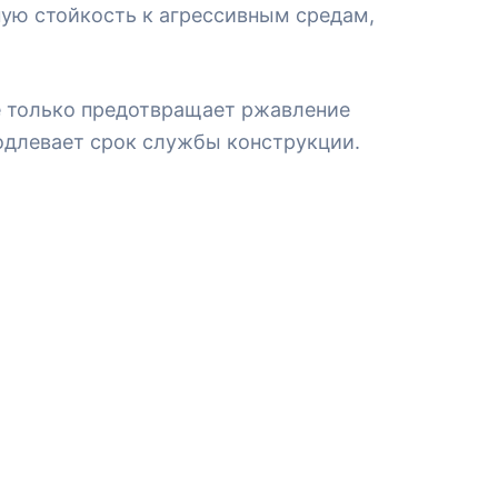
ную стойкость к агрессивным средам,
е только предотвращает ржавление
одлевает срок службы конструкции.