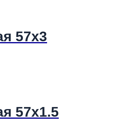
ая 57х3
я 57х1.5