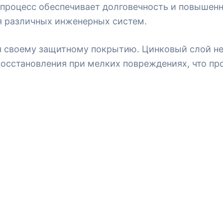
 процесс обеспечивает долговечность и повышен
я различных инженерных систем.
я своему защитному покрытию. Цинковый слой н
восстановления при мелких повреждениях, что пр