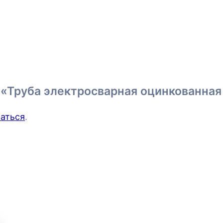
а «Труба электросварная оцинкованная
аться
.