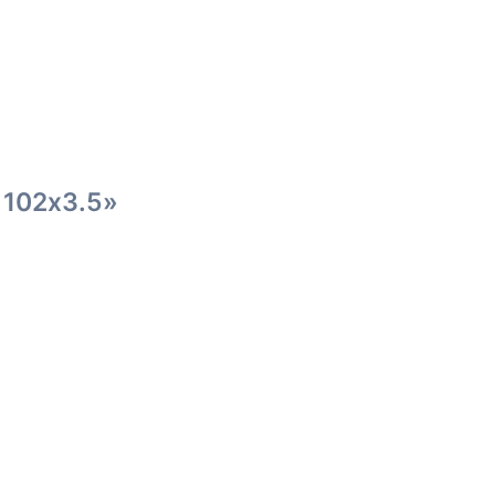
 102х3.5»