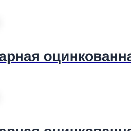
арная оцинкованн