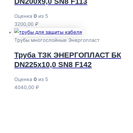
DN200х9,0 SN8 F113
Оценка
0
из 5
3200,00
₽
Трубы многослойные Энергопласт
Труба ТЗК ЭНЕРГОПЛАСТ БК
DN225х10,0 SN8 F142
Оценка
0
из 5
4040,00
₽