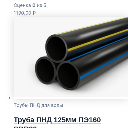
Оценка
0
из 5
1190,00
₽
Трубы ПНД для воды
Труба ПНД 125мм ПЭ160