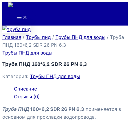
Main
Перейти
Menu
к
содержимому
Главная
/
Трубы пнд
/
Трубы ПНД для воды
/ Труба
ПНД 160*6,2 SDR 26 PN 6,3
Трубы ПНД для воды
Труба ПНД 160*6,2 SDR 26 PN 6,3
Категория:
Трубы ПНД для воды
Описание
Отзывы (0)
Труба ПНД
160*6,2 SDR 26 PN 6,3
применяется в
основном для прокладки водопровода.