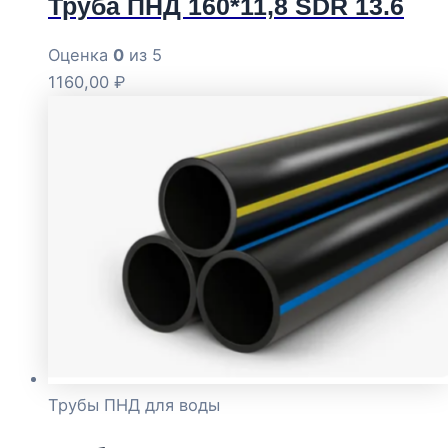
Труба ПНД 160*11,8 SDR 13.6
Оценка
0
из 5
1160,00
₽
Трубы ПНД для воды