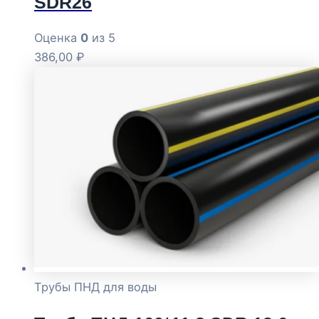
SDR26
Оценка
0
из 5
386,00
₽
Трубы ПНД для воды