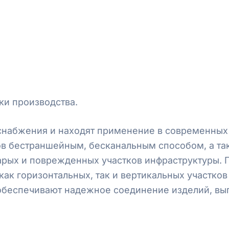
ки производства.
снабжения и находят применение в современных
дов бестраншейным, бесканальным способом, а т
арых и поврежденных участков инфраструктуры. 
как горизонтальных, так и вертикальных участк
беспечивают надежное соединение изделий, вып