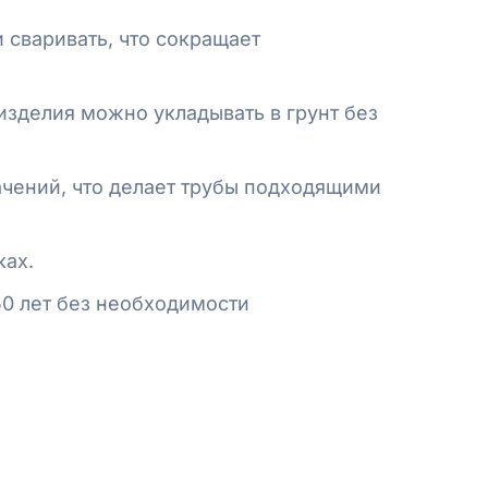
и сваривать, что сокращает
изделия можно укладывать в грунт без
ачений, что делает трубы подходящими
ках.
50 лет без необходимости