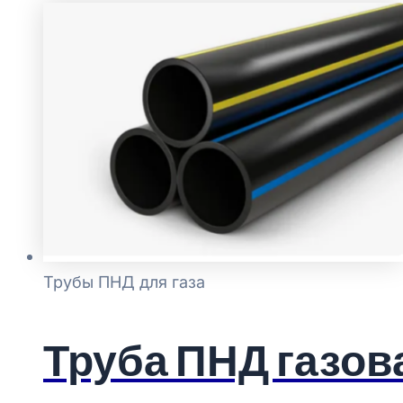
Трубы ПНД для газа
Труба ПНД газова