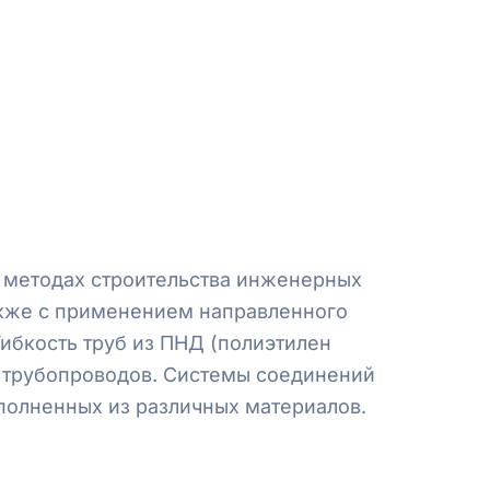
 методах строительства инженерных
акже с применением направленного
Гибкость труб из ПНД (полиэтилен
ов трубопроводов. Системы соединений
олненных из различных материалов.