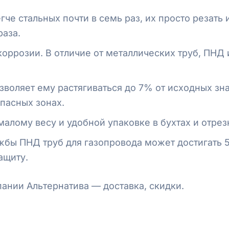
че стальных почти в семь раз, их просто резать 
раза.
оррозии. В отличие от металлических труб, ПНД 
зволяет ему растягиваться до 7% от исходных зн
пасных зонах.
алому весу и удобной упаковке в бухтах и отрез
жбы ПНД труб для газопровода может достигать 
ащиту.
пании Альтернатива — доставка, скидки.