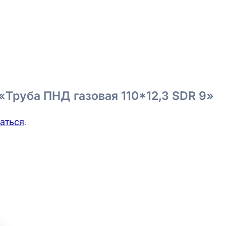
 «Труба ПНД газовая 110*12,3 SDR 9»
аться
.