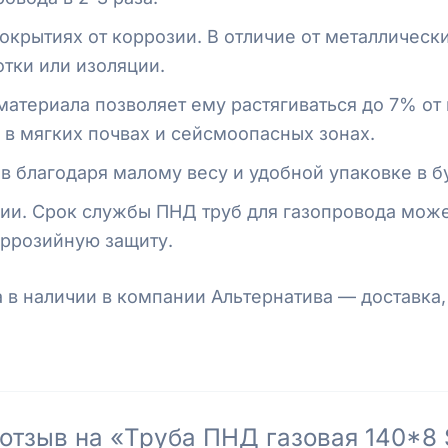
окрытиях от коррозии. В отличие от металлическ
тки или изоляции.
материала позволяет ему растягиваться до 7% от
в мягких почвах и сейсмоопасных зонах.
 благодаря малому весу и удобной упаковке в бу
ии. Срок службы ПНД труб для газопровода може
оррозийную защиту.
а в наличии в компании Альтернатива — доставка,
 отзыв на «Труба ПНД газовая 140*8 