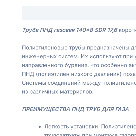
Описание
Отзывы (0)
Труба ПНД газовая 140*8 SDR 17,6
коротк
Полиэтиленовые трубы предназначены дл
инженерных систем. Их используют при 
направленного бурения, что особенно ак
ПНД (полиэтилен низкого давления) позв
Системы соединений между полиэтилено
из различных материалов.
ПРЕИМУЩЕСТВА ПНД ТРУБ ДЛЯ ГАЗА
Легкость установки. Полиэтилено
трудозатраты при монтаже газопр