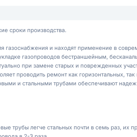
ие сроки производства.
я газоснабжения и находят применение в совре
укладке газопроводов бестраншейным, бесканал
туально при замене старых и поврежденных участ
оляет проводить ремонт как горизонтальных, так
выми и стальными трубами обеспечивают надеж
вые трубы легче стальных почти в семь раз, их пр
овода в 2-3 раза.