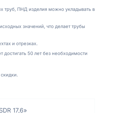
их труб, ПНД изделия можно укладывать в
 исходных значений, что делает трубы
хтах и отрезках.
т достигать 50 лет без необходимости
 скидки.
SDR 17,6»