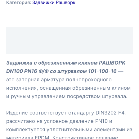
Категория:
Задвижки Рашворк
Описание
Отзывы (0)
Задвижка с обрезиненным клином РАШВОРК
DN100 PN16 Ф/Ф со штурвалом 101-100-16
—
это запорная арматура полнопроходного
исполнения, оснащенная обрезиненным клином
и ручным управлением посредством штурвала.
Изделие соответствует стандарту DIN3202 F4,
рассчитано на условное давление PN10 и
комплектуется уплотнительными элементами из
материала EPDM. Конструктивное решение