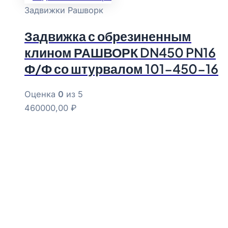
Задвижки Рашворк
Задвижка с обрезиненным
клином РАШВОРК DN450 PN16
Ф/Ф со штурвалом 101-450-16
Оценка
0
из 5
460000,00
₽