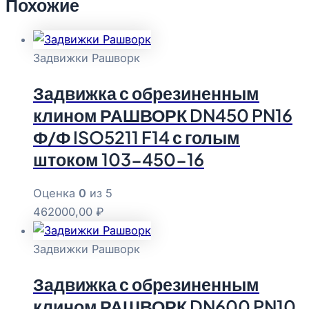
Похожие
Задвижки Рашворк
Задвижка с обрезиненным
клином РАШВОРК DN450 PN16
Ф/Ф ISO5211 F14 с голым
штоком 103-450-16
Оценка
0
из 5
462000,00
₽
Задвижки Рашворк
Задвижка с обрезиненным
клином РАШВОРК DN600 PN10