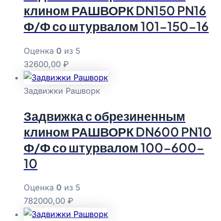
клином РАШВОРК DN150 PN16
Ф/Ф со штурвалом 101-150-16
Оценка
0
из 5
32600,00
₽
Задвижки Рашворк
Задвижка с обрезиненным
клином РАШВОРК DN600 PN10
Ф/Ф со штурвалом 100-600-
10
Оценка
0
из 5
782000,00
₽