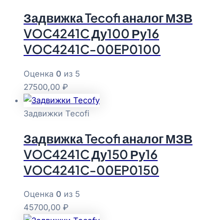
Задвижка Tecofi аналог МЗВ
VOC4241C Ду100 Ру16
VOC4241C-00EP0100
Оценка
0
из 5
27500,00
₽
Задвижки Tecofi
Задвижка Tecofi аналог МЗВ
VOC4241C Ду150 Ру16
VOC4241C-00EP0150
Оценка
0
из 5
45700,00
₽