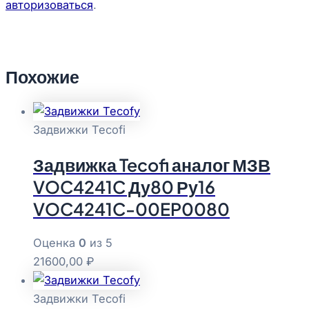
авторизоваться
.
Похожие
Задвижки Tecofi
Задвижка Tecofi аналог МЗВ
VOC4241C Ду80 Ру16
VOC4241C-00EP0080
Оценка
0
из 5
21600,00
₽
Задвижки Tecofi