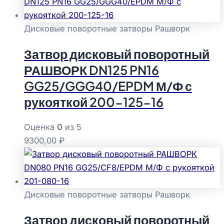
Дисковые поворотные затворы Рашворк
Затвор дисковый поворотный
РАШВОРК DN125 PN16
GG25/GGG40/EPDM М/Ф с
рукояткой 200-125-16
Оценка
0
из 5
9300,00
₽
Дисковые поворотные затворы Рашворк
Затвор дисковый поворотный