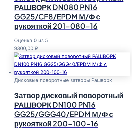
РАШВОРК DN080 PN16
GG25/CF8/EPDM М/Ф с
рукояткой 201-080-16
Оценка
0
из 5
9300,00
₽
Дисковые поворотные затворы Рашворк
Затвор дисковый поворотный
РАШВОРК DN100 PN16
GG25/GGG40/EPDM М/Ф с
рукояткой 200-100-16