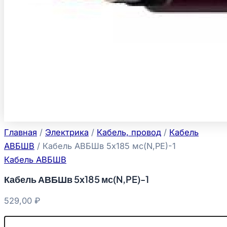
Главная
/
Электрика
/
Кабель, провод
/
Кабель
АВБШВ
/ Кабель АВБШв 5х185 мс(N,PE)-1
Кабель АВБШВ
Кабель АВБШв 5х185 мс(N,PE)-1
529,00
₽