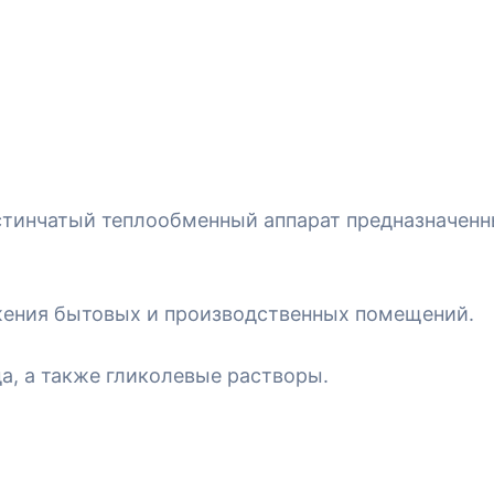
стинчатый теплообменный аппарат предназначен
жения бытовых и производственных помещений.
да, а также гликолевые растворы.