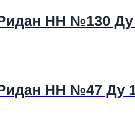
Ридан HH №130 Ду
Ридан HH №47 Ду 