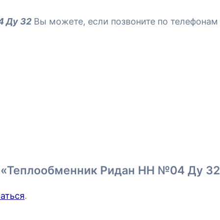
4 Ду 32
Вы можете, если позвоните по телефонам 
а «Теплообменник Ридан НН №04 Ду 3
аться
.