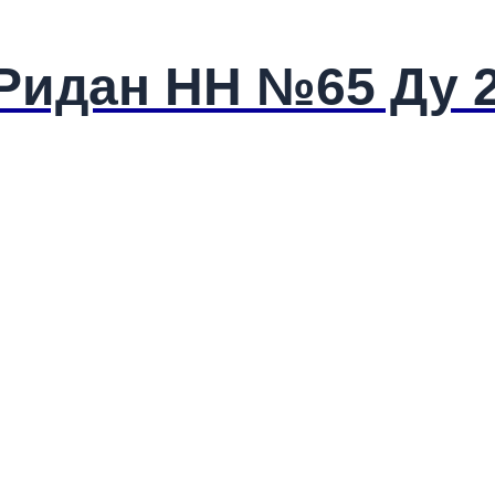
Ридан HH №65 Ду 2