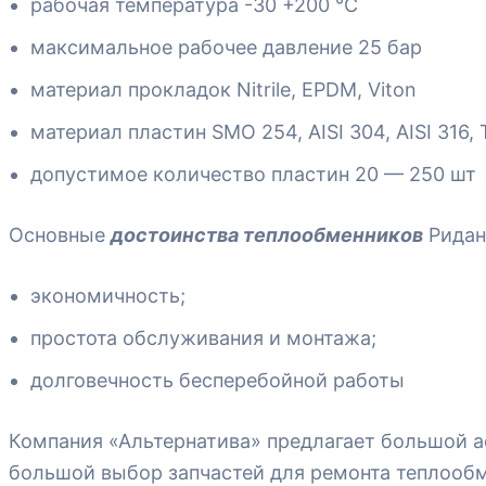
рабочая температура -30 +200
°С
максимальное рабочее давление 25 бар
материал прокладок
Nitrile, EPDM, Viton
материал пластин
SMO 254, AISI 304, AISI 316, 
допустимое количество пластин 20 — 250 шт
Основные
достоинства теплообменников
Ридан
экономичность;
простота обслуживания и монтажа;
долговечность бесперебойной работы
Компания «Альтернатива» предлагает большой 
большой выбор запчастей для ремонта теплооб