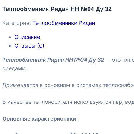
Теплообменник Ридан НН №04 Ду 32
Категория:
Теплообменники Ридан
Описание
Отзывы (0)
Теплообменник Ридан НН №04 Ду 32
— это пла
средами.
Применяется
в основном в системах теплоснаб
В качестве теплоносителя используются пар, во
Основные характеристики: