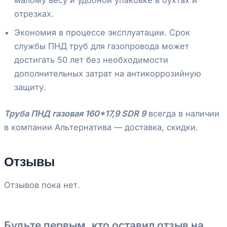
малому весу и удобной упаковке в бухтах и
отрезках.
Экономия в процессе эксплуатации. Срок
службы ПНД труб для газопровода может
достигать 50 лет без необходимости
дополнительных затрат на антикоррозийную
защиту.
Труба ПНД газовая 160*17,9 SDR 9
всегда в наличии
в компании Альтернатива — доставка, скидки.
Отзывы
Отзывов пока нет.
Будьте первым, кто оставил отзыв на