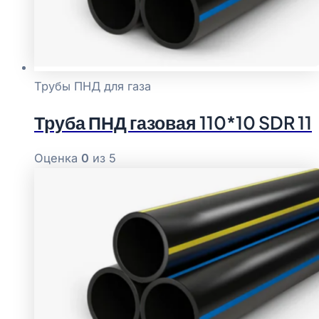
Трубы ПНД для газа
Труба ПНД газовая 110*10 SDR 11
Оценка
0
из 5