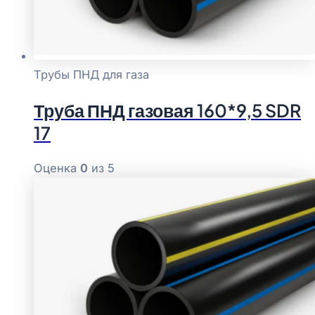
Трубы ПНД для газа
Труба ПНД газовая 160*9,5 SDR
17
Оценка
0
из 5