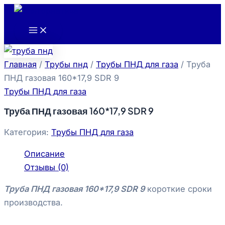
Main
Перейти
Menu
к
содержимому
Главная
/
Трубы пнд
/
Трубы ПНД для газа
/ Труба
ПНД газовая 160*17,9 SDR 9
Трубы ПНД для газа
Труба ПНД газовая 160*17,9 SDR 9
Категория:
Трубы ПНД для газа
Описание
Отзывы (0)
Труба ПНД газовая 160*17,9 SDR 9
короткие сроки
производства.