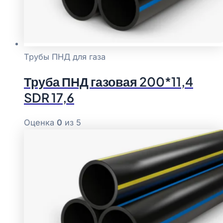
Трубы ПНД для газа
Труба ПНД газовая 200*11,4
SDR 17,6
Оценка
0
из 5