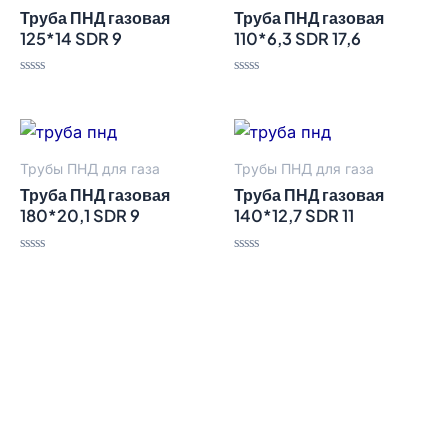
Труба ПНД газовая
Труба ПНД газовая
125*14 SDR 9
110*6,3 SDR 17,6
Оценка
Оценка
0
0
из
из
5
5
Трубы ПНД для газа
Трубы ПНД для газа
Труба ПНД газовая
Труба ПНД газовая
180*20,1 SDR 9
140*12,7 SDR 11
Оценка
Оценка
0
0
из
из
5
5