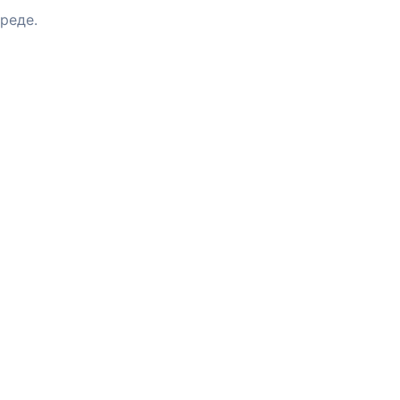
реде.