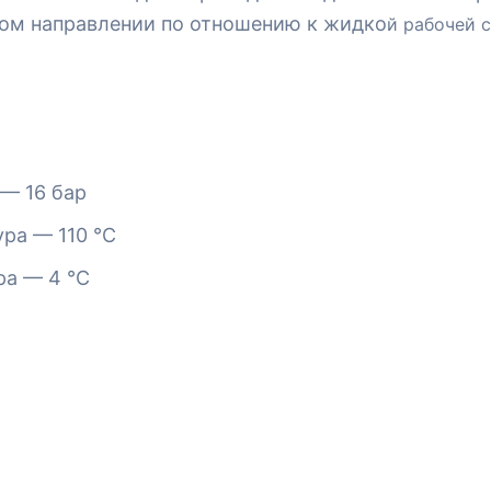
ном направлении по отношению к жидко
й рабочей с
— 16 бар
ра — 110 °С
ра — 4 °С