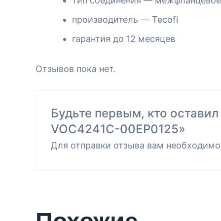
тип соединения — межфланцевое
производитель — Tecofi
гарантия до 12 месяцев
Отзывов пока нет.
Будьте первым, кто оставил
VOC4241C-00EP0125»
Для отправки отзыва вам необходим