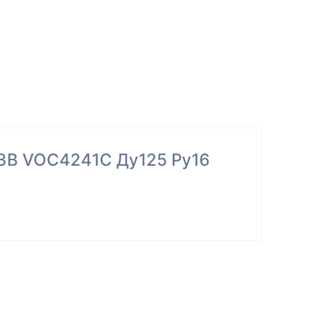
МЗВ VOC4241C Ду125 Ру16