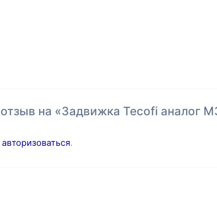
 отзыв на «Задвижка Tecofi аналог 
о
авторизоваться
.