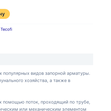
ну
Tecofi
х популярных видов запорной арматуры.
ального хозяйства, а также в
х помощью поток, проходящий по трубе,
рическим или механическим элементом