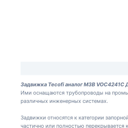
Описание
Отзывы (0)
Задвижка Tecofi аналог МЗВ VOC4241C
Ими оснащаются трубопроводы на промы
различных инженерных системах.
Задвижки относятся к категории запорн
частично или полностью перекрывается 